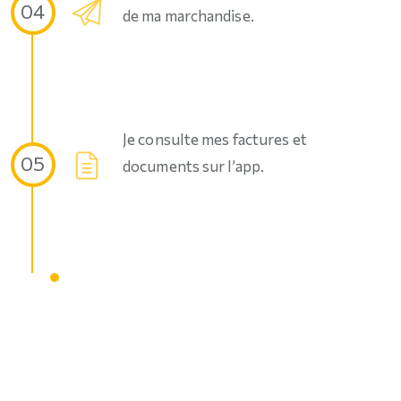
04
de ma marchandise.
Je consulte mes factures et
05
documents sur l’app.