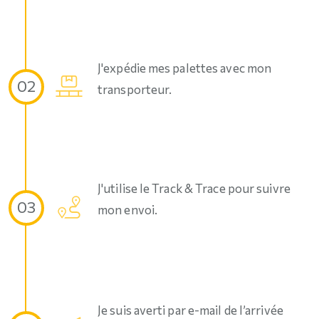
J'expédie mes palettes avec mon
02
transporteur.
J'utilise le Track & Trace pour suivre
03
mon envoi.
Je suis averti par e-mail de l’arrivée