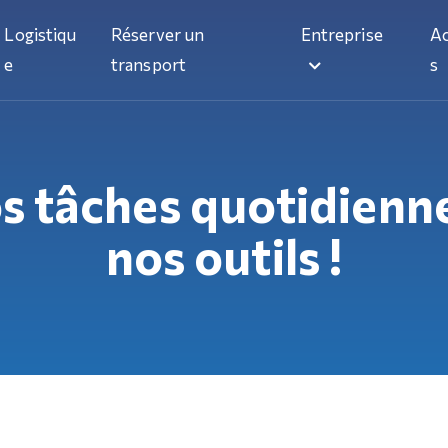
Logistiqu
Réserver un
Entreprise
Ac
e
transport
s
s tâches quotidiennes
nos outils !