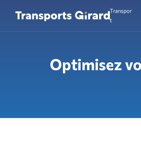
Transpor
t
Optimisez vo