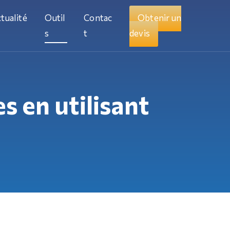
tualité
Outil
Contac
Obtenir un
s
t
devis
 en utilisant