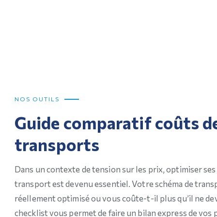
NOS OUTILS
Guide comparatif
coûts d
transports
Dans un contexte de tension sur les prix,
optimiser ses
transport est devenu essentiel.
Votre schéma de transp
réellement optimisé ou vous coûte-t-il plus qu’il ne dev
checklist vous permet de faire un
bilan express
de vos 