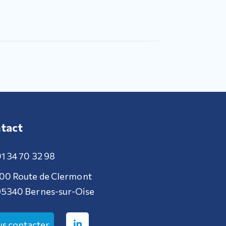
tact
1 34 70 32 98
00 Route de Clermont
5340 Bernes-sur-Oise
s contacter