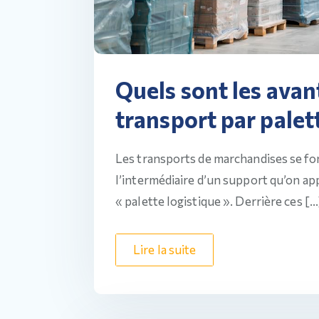
Quels sont les ava
transport par palet
Les transports de marchandises se fo
l’intermédiaire d’un support qu’on app
« palette logistique ». Derrière ces […
Lire la suite