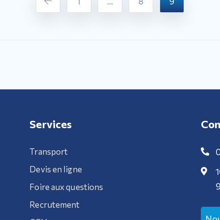
1
…
8
9
Services
Con
Transport
0
Devis en ligne
1
9
Foire aux questions
Recrutement
Nou