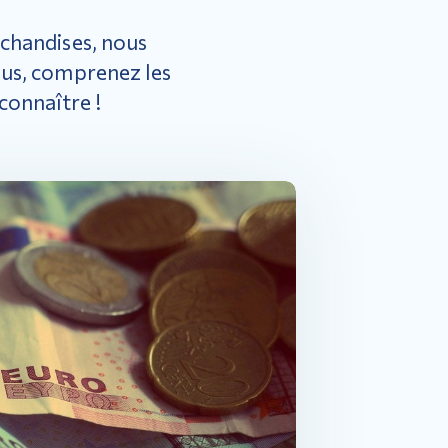
rchandises, nous
ous, comprenez les
connaître !