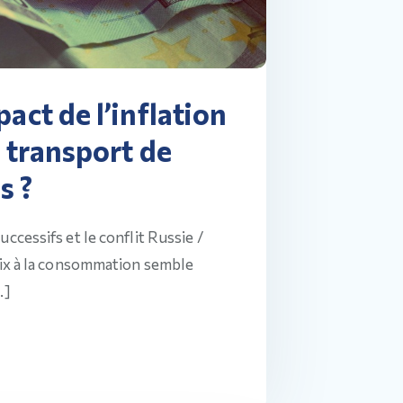
pact de l’inflation
u transport de
s ?
ccessifs et le conflit Russie /
rix à la consommation semble
…]