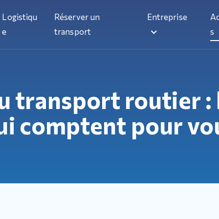
Logistiqu
Réserver un
Entreprise
Ac
e
transport
s
u transport routier : 
ui comptent pour vo