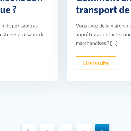
transport de
ue ?
Vous avez de la marchand
, indispensable au
apprêtez à contacter une
este responsable de
marchandises ? […]
Lire la suite