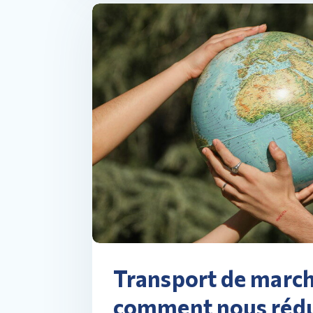
Transport de march
comment nous rédu