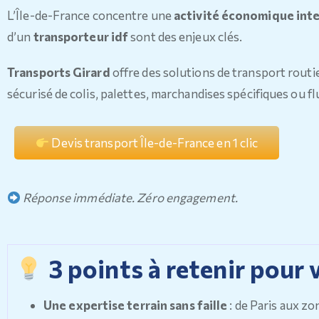
L’Île-de-France concentre une
activité économique int
d’un
transporteur idf
sont des enjeux clés.
Transports Girard
offre des solutions de transport routi
sécurisé de colis, palettes, marchandises spécifiques ou fl
Devis transport Île-de-France en 1 clic
Réponse immédiate. Zéro engagement.
3 points à retenir pour 
Une expertise terrain sans faille
: de Paris aux z