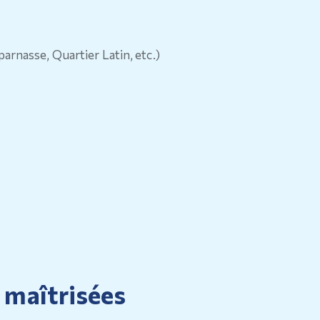
rnasse, Quartier Latin, etc.)
 maîtrisées