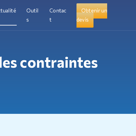
tualité
Outil
Contac
Obtenir un
s
t
devis
 les contraintes