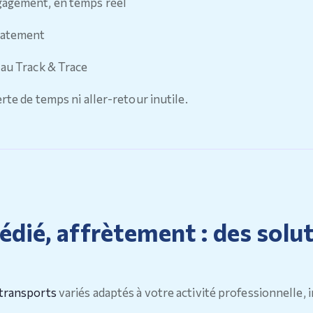
engagement, en temps réel
diatement
 au Track & Trace
erte de temps ni aller-retour inutile.
édié, affrètement : des solu
transports
variés adaptés à votre activité professionnelle, 