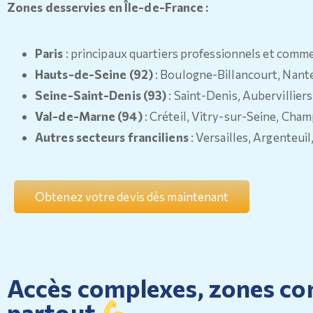
Zones desservies en Île-de-France :
Paris
: principaux quartiers professionnels et comm
Hauts-de-Seine (92)
: Boulogne-Billancourt, Nant
Seine-Saint-Denis (93)
: Saint-Denis, Aubervillier
Val-de-Marne (94)
: Créteil, Vitry-sur-Seine, Ch
Autres secteurs franciliens
: Versailles, Argenteu
Obtenez votre devis dès maintenant
Accès complexes, zones con
partout