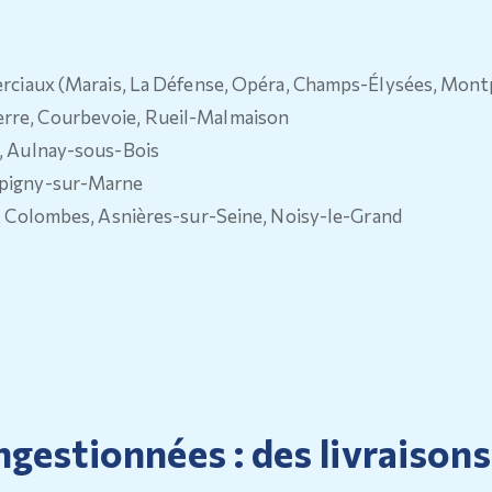
erciaux (Marais, La Défense, Opéra, Champs-Élysées, Montpa
erre, Courbevoie, Rueil-Malmaison
s, Aulnay-sous-Bois
ampigny-sur-Marne
il, Colombes, Asnières-sur-Seine, Noisy-le-Grand
gestionnées : des livraisons