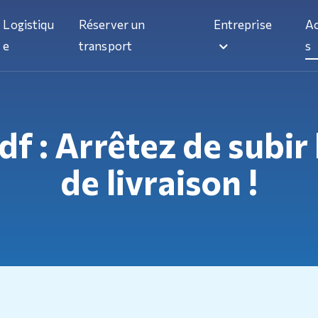
Logistiqu
Réserver un
Entreprise
Ac
e
transport
s
f : Arrêtez de subir
de livraison !