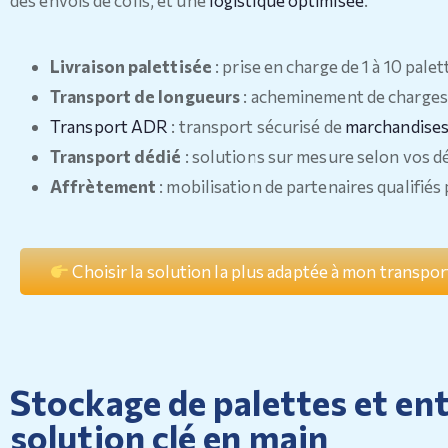
des envois de colis, et une
logistique optimisée
.
Livraison palettisée
: prise en charge de 1 à 10 pale
Transport de longueurs
: acheminement de charges 
Transport ADR
: transport sécurisé de
marchandise
Transport dédié
: solutions sur mesure selon vos dé
Affrètement
: mobilisation de partenaires qualifiés
Choisir la solution la plus adaptée à mon transpor
Stockage de palettes et ent
solution clé en main