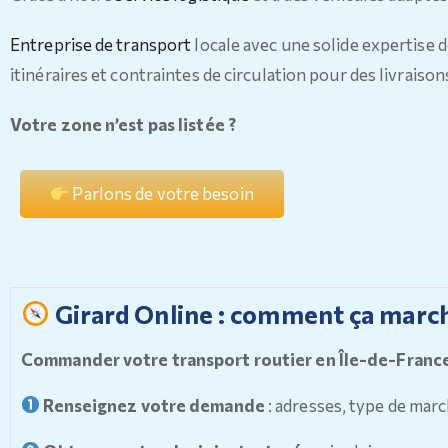
Entreprise de transport
locale avec une solide expertise 
itinéraires et contraintes de circulation pour des livraisons
Votre zone n’est pas listée ?
Parlons de votre besoin
Girard Online : comment ça march
Commander votre transport routier en Île-de-France n
Renseignez votre demande
: adresses, type de mar