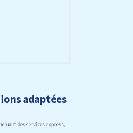
tions adaptées
incluant des services express,