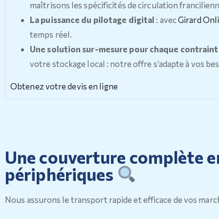
maîtrisons les spécificités de circulation francilien
La puissance du pilotage digital
: avec
Girard Onl
temps réel.
Une solution sur-mesure pour chaque contrain
votre stockage local : notre offre s’adapte à vos be
Obtenez votre devis en ligne
Une couverture complète en 
périphériques
Nous assurons le transport rapide et efficace de vos march