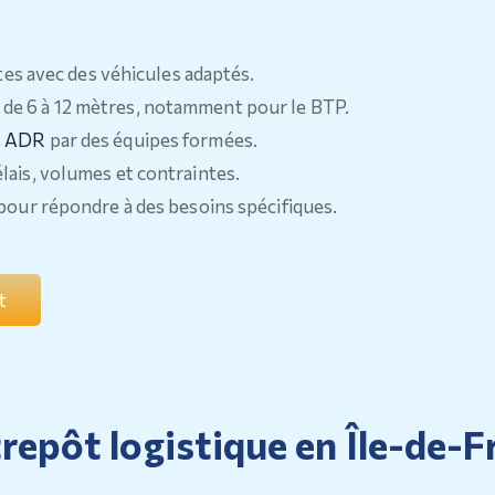
ttes avec des véhicules adaptés.
de 6 à 12 mètres, notamment pour le BTP.
s ADR
par des équipes formées.
lais, volumes et contraintes.
 pour répondre à des besoins spécifiques.
t
repôt logistique en Île-de-F