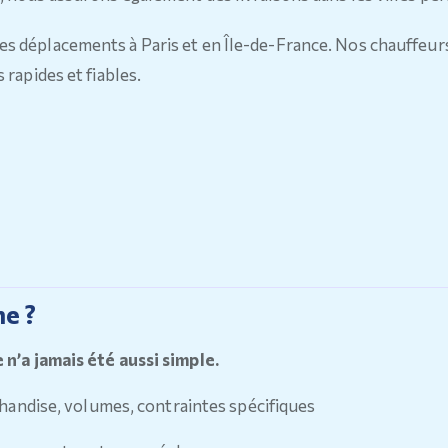
des déplacements à Paris et en Île-de-France. Nos chauffeur
 rapides et fiables.
e ?
’a jamais été aussi simple.
chandise, volumes, contraintes spécifiques