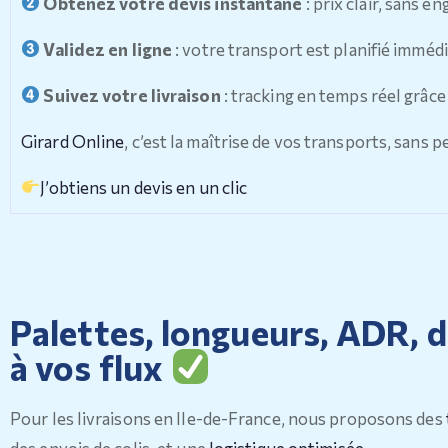
Obtenez votre devis instantané
: prix clair, sans 
Validez en ligne
: votre transport est planifié immé
Suivez votre livraison
: tracking en temps réel grâce
Girard Online
, c’est la maîtrise de vos transports, sans p
J’obtiens un devis en un clic
Palettes, longueurs, ADR, d
à vos flux
Pour les livraisons en Ile-de-France, nous proposons des