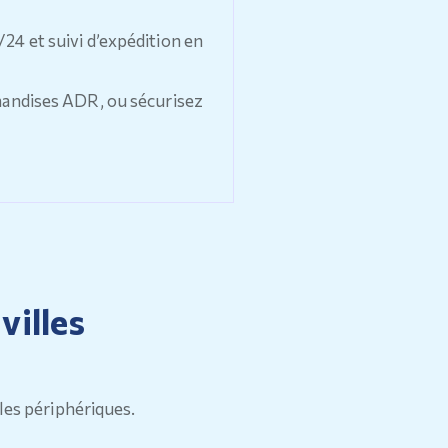
/24 et suivi d’expédition en
handises ADR, ou sécurisez
villes
lles périphériques.