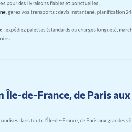
nes pour des livraisons fiables et ponctuelles.
ine
, gérez vos transports : devis instantané, planification 24
te
: expédiez palettes (standards ou charges longues), marc
soins.
Île-de-France, de Paris aux 
andises dans toute l’Île-de-France, de Paris aux grandes vi