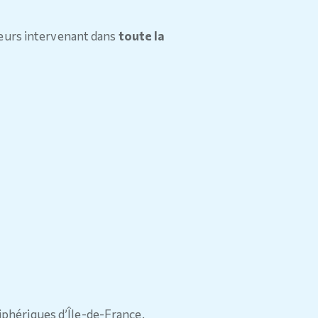
teurs intervenant dans
toute la
riphériques d’Île-de-France.