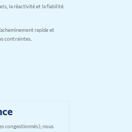
, la réactivité et la fiabilité
l’acheminement rapide et
os contraintes.
nce
tes congestionnés), nous