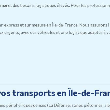
ense
et des besoins logistiques élevés. Pour les professionnels
er, express et sur mesure en Île-de-France. Nous assurons 
ux urgents, avec des véhicules et une logistique adaptés à v
vos transports en Île-de-Fra
ones périphériques denses (La Défense, zones piétonnes, si