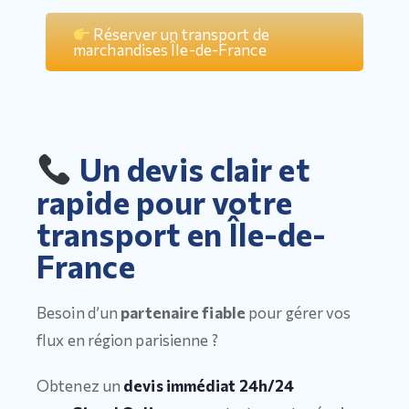
Réserver un transport de
marchandises Île-de-France
Un devis clair et
rapide pour votre
transport en Île-de-
France
Besoin d’un
partenaire fiable
pour gérer vos
flux en région parisienne ?
Obtenez un
devis immédiat 24h/24