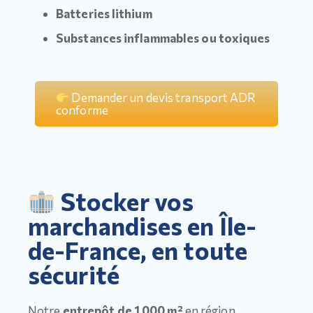
Batteries lithium
Substances inflammables ou toxiques
Demander un devis transport ADR
conforme
Stocker vos
marchandises en Île-
de-France, en toute
sécurité
Notre
entrepôt de 1 000 m²
en région