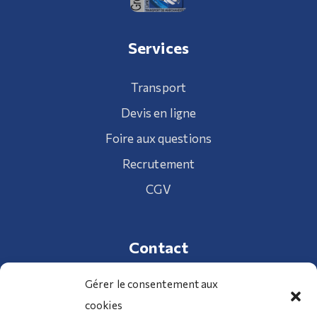
Services
Transport
Devis en ligne
Foire aux questions
Recrutement
CGV
Contact
Gérer le consentement aux
cookies
01 34 70 32 98