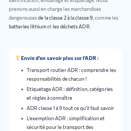
identification, emballage et étiquetage. Nous
prenons aussi en charge les marchandises
dangereuses
de la classe 2 à la classe 9
, comme les
batteries lithium
et
les déchets ADR
.
Envie d’en savoir plus sur l’ADR :
Transport routier ADR : comprendre les
responsabilités de chacun !
Etiquetage ADR : définition, catégories
et règles à connaître
ADR classe 1 à 9 tout ce qu’il faut savoir
L’exemption ADR : simplification et
sécurité pour le transport des