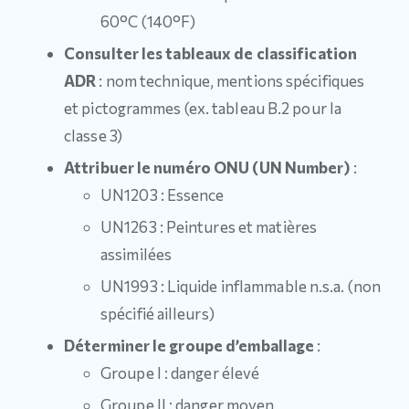
60°C (140°F)
Consulter les tableaux de classification
ADR
: nom technique, mentions spécifiques
et pictogrammes (ex. tableau B.2 pour la
classe 3)
Attribuer le numéro ONU (UN Number)
:
UN1203 : Essence
UN1263 : Peintures et matières
assimilées
UN1993 : Liquide inflammable n.s.a. (non
spécifié ailleurs)
Déterminer le groupe d’emballage
:
Groupe I : danger élevé
Groupe II : danger moyen