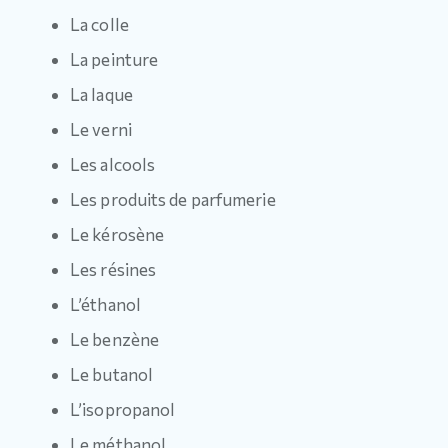
La colle
La peinture
La laque
Le verni
Les alcools
Les produits de parfumerie
Le kérosène
Les résines
L’éthanol
Le benzène
Le butanol
L’isopropanol
Le méthanol