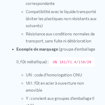
correspondante
Compatibilité avec le liquide transporté
(éviter les plastiques non résistants aux
solvants)
Résistance aux conditions normales de
transport, sans fuite ni détérioration
Exemple de marquage
(groupe d’emballage
II, fût métallique) :
UN 1A1/Y1.4/150/20
UN : code d’homologation ONU
1A1 : fût en acier à ouverture non
amovible
Y : convient aux groupes d’emballage II