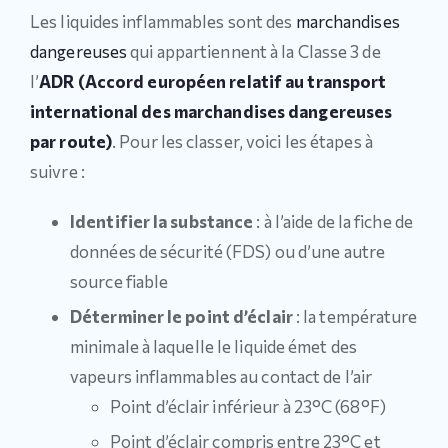
Les liquides inflammables sont des
marchandises
dangereuses
qui appartiennent à la Classe 3 de
l’
ADR (Accord européen relatif au transport
international des marchandises dangereuses
par route)
. Pour les classer, voici les étapes à
suivre :
Identifier la substance
: à l’aide de la fiche de
données de sécurité (FDS) ou d’une autre
source fiable
Déterminer le point d’éclair
: la température
minimale à laquelle le liquide émet des
vapeurs inflammables au contact de l’air
Point d’éclair inférieur à 23°C (68°F)
Point d’éclair compris entre 23°C et