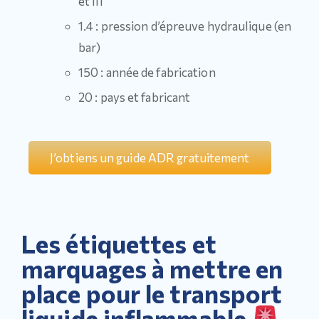
et III
1.4 : pression d’épreuve hydraulique (en
bar)
150 : année de fabrication
20 : pays et fabricant
J’obtiens un guide ADR gratuitement
Les étiquettes et
marquages à mettre en
place pour le transport
liquide inflammable