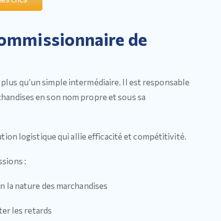
 commissionnaire de
plus qu’un simple intermédiaire. Il est responsable
rchandises en son nom propre et sous sa
ion logistique qui allie efficacité et compétitivité.
ssions :
n la nature des marchandises
ter les retards