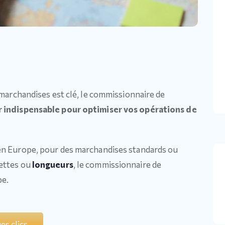
 marchandises est clé, le commissionnaire de
r indispensable pour optimiser vos opérations de
en Europe, pour des marchandises standards ou
lettes ou
longueurs
, le commissionnaire de
pe.
es clics