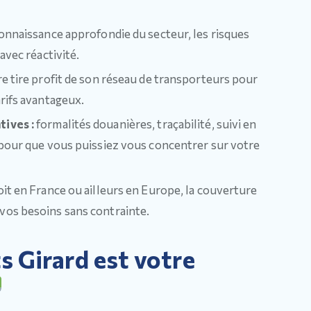
onnaissance approfondie du secteur, les risques
avec réactivité.
e tire profit de son réseau de transporteurs pour
rifs avantageux.
tives :
formalités douanières, traçabilité, suivi en
 pour que vous puissiez vous concentrer sur votre
oit en France ou ailleurs en Europe, la couverture
vos besoins sans contrainte.
 Girard est votre