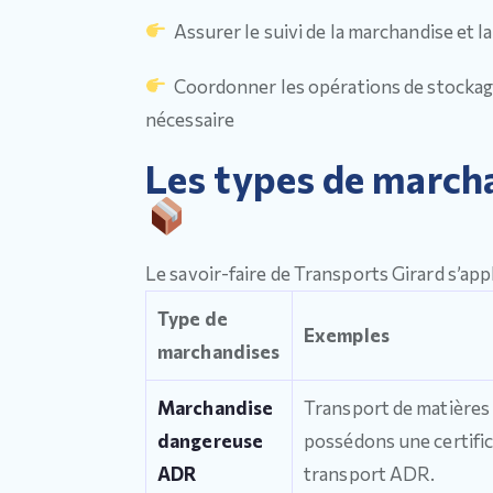
Assurer le suivi de la marchandise et l
Coordonner les opérations de stockage
nécessaire
Les types de marcha
Le savoir-faire de Transports Girard s’app
Type de
Exemples
marchandises
Marchandise
Transport de matières
dangereuse
possédons une certific
ADR
transport ADR.