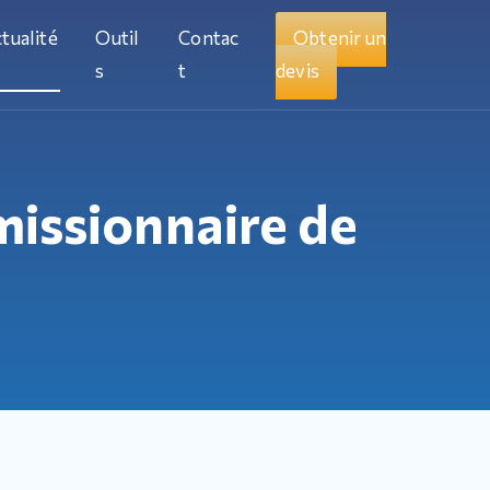
tualité
Outil
Contac
Obtenir un
s
t
devis
missionnaire de