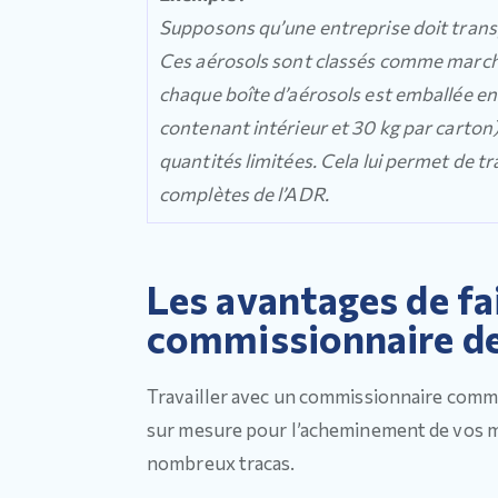
Supposons qu’une entreprise doit transp
Ces aérosols sont classés comme march
chaque boîte d’aérosols est emballée en 
contenant intérieur et 30 kg par carton)
quantités limitées. Cela lui permet de t
complètes de l’ADR.
Les avantages de fai
commissionnaire d
Travailler avec un commissionnaire comme 
sur mesure pour l’acheminement de vos m
nombreux tracas.