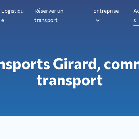
Logistiqu
Réserver un
Entreprise
Ac
e
transport
s
nsports Girard, com
transport