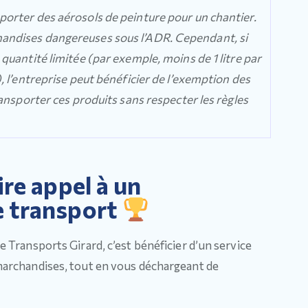
orter des aérosols de peinture pour un chantier.
andises dangereuses sous l’ADR. Cependant, si
quantité limitée (par exemple, moins de 1 litre par
, l’entreprise peut bénéficier de l’exemption des
ransporter ces produits sans respecter les règles
re appel à un
e transport
Transports Girard, c’est bénéficier d’un service
archandises, tout en vous déchargeant de