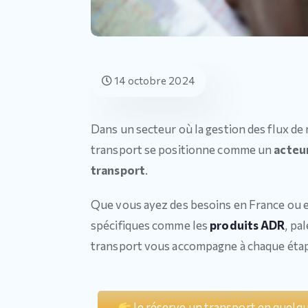
14 octobre 2024
Dans un secteur où la gestion des flux de
transport se positionne comme un
acteu
transport
.
Que vous ayez des besoins en France ou 
spécifiques comme les
produits ADR
, pa
transport vous accompagne à chaque éta
Je réserve un transport en quelqu