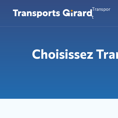
Transpor
t
Choisissez Tra