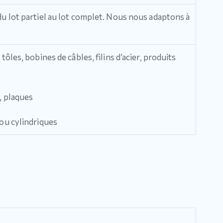
 du lot partiel au lot complet. Nous nous adaptons à
 tôles, bobines de câbles, filins d’acier, produits
s, plaques
 ou cylindriques