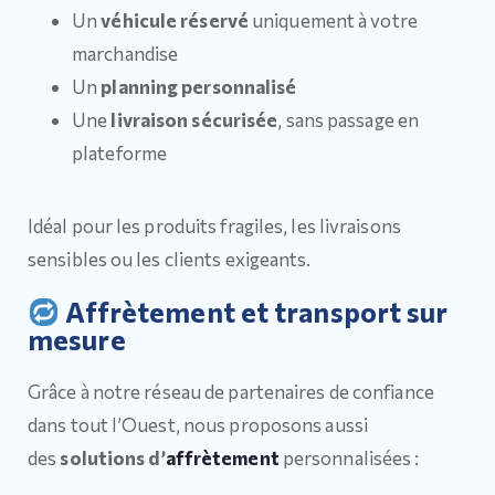
Un
véhicule réservé
uniquement à votre
marchandise
Un
planning personnalisé
Une
livraison sécurisée
, sans passage en
plateforme
Idéal pour les produits fragiles, les livraisons
sensibles ou les clients exigeants.
Affrètement et transport sur
mesure
Grâce à notre réseau de partenaires de confiance
dans tout l’Ouest, nous proposons aussi
des
solutions d’
affrètement
personnalisées :