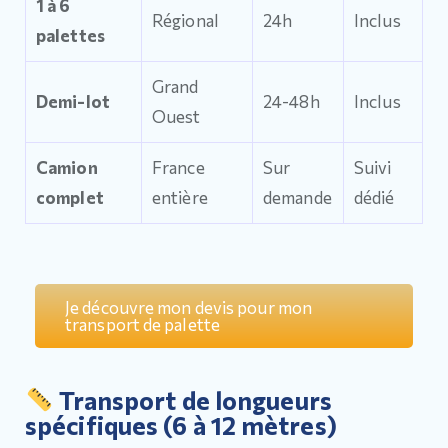
1 à 6
Régional
24h
Inclus
palettes
Grand
Demi-lot
24-48h
Inclus
Ouest
Camion
France
Sur
Suivi
complet
entière
demande
dédié
Je découvre mon devis pour mon
transport de palette
Transport de longueurs
spécifiques (6 à 12 mètres)