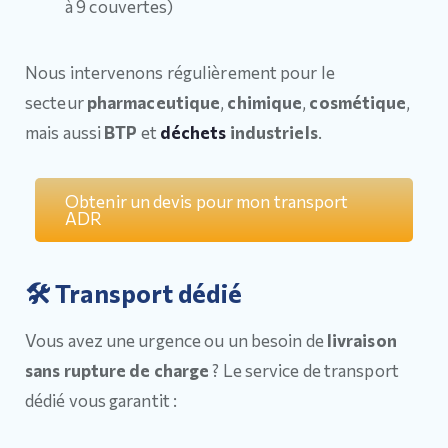
à 9 couvertes)
Nous intervenons régulièrement pour le
secteur
pharmaceutique
,
chimique
,
cosmétique
,
mais aussi
BTP
et
déchets
industriels
.
Obtenir un devis pour mon transport
ADR
🛠 Transport dédié
Vous avez une urgence ou un besoin de
livraison
sans rupture de charge
? Le service de transport
dédié vous garantit :