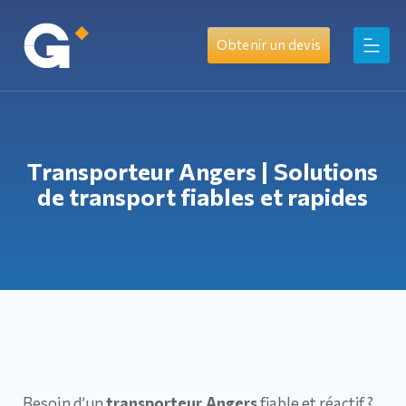
Obtenir un devis
Transporteur Angers | Solutions
de transport fiables et rapides
Besoin d’un
transporteur Angers
fiable et réactif ?