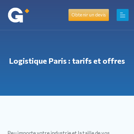
Obtenir un devis
Logistique Paris : tarifs et offres
Peu importe votre industrie et la taille de vos