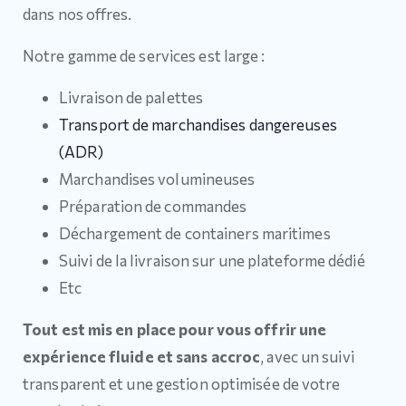
dans nos offres.
Notre gamme de services est large :
Livraison de palettes
Transport de marchandises dangereuses
(ADR)
Marchandises volumineuses
Préparation de commandes
Déchargement de containers maritimes
Suivi de la livraison sur une plateforme dédié
Etc
Tout est mis en place pour vous offrir une
expérience fluide et sans accroc
, avec un suivi
transparent et une gestion optimisée de votre