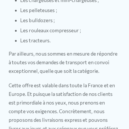
Les chargeuses et mini-chargeuses ;
Les pelleteuses ;
Les bulldozers ;
Les rouleaux compresseur ;
Les tracteurs.
Par ailleurs, nous sommes en mesure de répondre
à toutes vos demandes de transport en convoi
exceptionnel, quelle que soit la catégorie.
Cette offre est valable dans toute la France et en
Europe. Et puisque la satisfaction de nos clients
est primordiale à nos yeux, nous prenons en
compte vos exigences. Concrètement, nous
proposons des livraisons express et pouvons
livrer aux jours et aux créneaux que vous préférez.