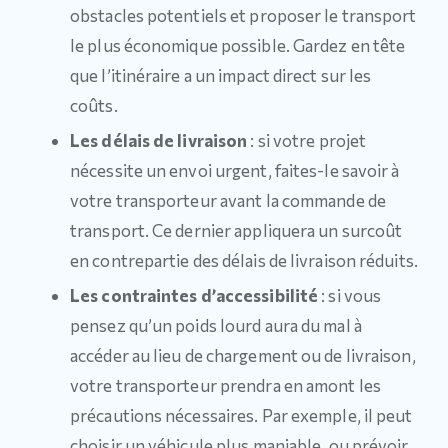
obstacles potentiels et proposer le transport
le plus économique possible. Gardez en tête
que l’itinéraire a un impact direct sur les
coûts.
Les délais de livraison
: si votre projet
nécessite un envoi urgent, faites-le savoir à
votre transporteur avant la commande de
transport. Ce dernier appliquera un surcoût
en contrepartie des délais de livraison réduits.
Les contraintes d’accessibilité
: si vous
pensez qu’un poids lourd aura du mal à
accéder au lieu de chargement ou de livraison,
votre transporteur prendra en amont les
précautions nécessaires. Par exemple, il peut
choisir un véhicule plus maniable, ou prévoir